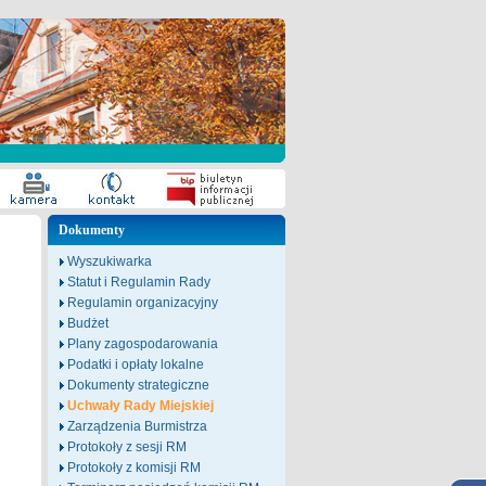
Dokumenty
Wyszukiwarka
Statut i Regulamin Rady
Regulamin organizacyjny
Budżet
Plany zagospodarowania
Podatki i opłaty lokalne
Dokumenty strategiczne
Uchwały Rady Miejskiej
Zarządzenia Burmistrza
Protokoły z sesji RM
Protokoły z komisji RM