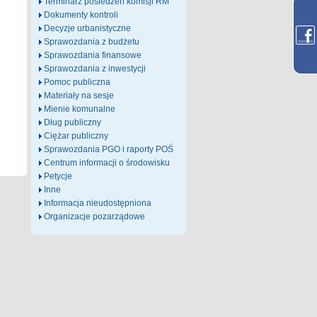
Terminarz posiedzeń komisji RM
Dokumenty kontroli
Decyzje urbanistyczne
Sprawozdania z budżetu
Sprawozdania finansowe
Sprawozdania z inwestycji
Pomoc publiczna
Materiały na sesje
Mienie komunalne
Dług publiczny
Ciężar publiczny
Sprawozdania PGO i raporty POŚ
Centrum informacji o środowisku
Petycje
Inne
Informacja nieudostępniona
Organizacje pozarządowe