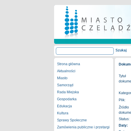
Strona główna
Dokume
Aktualności
Tytuł
Miasto
dokume
Samorząd
Rada Miejska
Kategor
Gospodarka
Plik:
Edukacja
Źródło
dokume
Kultura
Status:
Sprawy Społeczne
Daty:
Zamówienia publiczne i przetargi