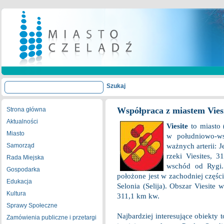
Współpraca z miastem Vies
Strona główna
Aktualności
Viesite
to miasto 
Miasto
w południowo-ws
Samorząd
ważnych arterii: J
rzeki Viesites, 
Rada Miejska
wschód od Rygi.
Gospodarka
położone jest w zachodniej części
Edukacja
Selonia (Selija). Obszar Viesite
Kultura
311,1 km kw.
Sprawy Społeczne
Najbardziej interesujące obiekty
Zamówienia publiczne i przetargi