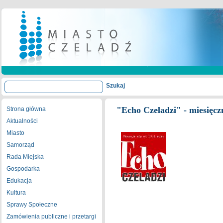
"Echo Czeladzi" - miesięc
Strona główna
Aktualności
Miasto
Samorząd
Rada Miejska
Gospodarka
Edukacja
Kultura
Sprawy Społeczne
Zamówienia publiczne i przetargi