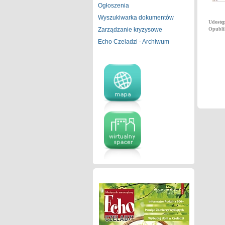
Ogłoszenia
Wyszukiwarka dokumentów
Udostęp
Zarządzanie kryzysowe
Opubli
Echo Czeladzi - Archiwum