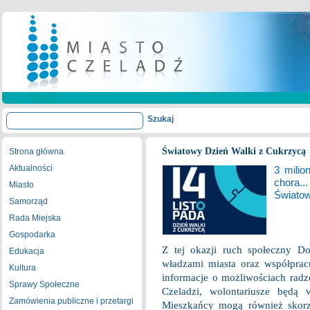
Światowy Dzień Walki z Cukrzycą
Strona główna
Aktualności
3 milio
chora.
Miasto
Światow
Samorząd
Rada Miejska
Gospodarka
Z tej okazji ruch społeczny D
Edukacja
władzami miasta oraz współprac
Kultura
informacje o możliwościach radz
Sprawy Społeczne
Czeladzi, wolontariusze będą 
Zamówienia publiczne i przetargi
Mieszkańcy mogą również skorz