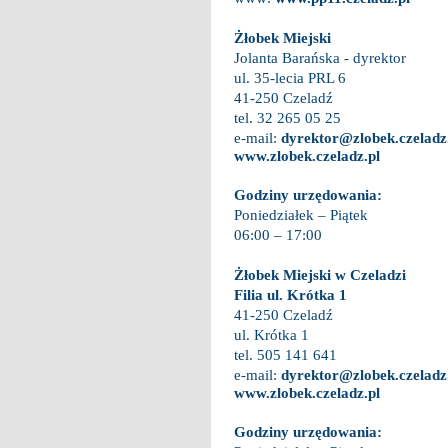
Żłobek Miejski
Jolanta Barańska - dyrektor
ul. 35-lecia PRL 6
41-250 Czeladź
tel. 32 265 05 25
e-mail:
dyrektor@zlobek.czeladz
www.zlobek.czeladz.pl
Godziny urzędowania:
Poniedziałek – Piątek
06:00 – 17:00
Żłobek Miejski
w Czeladzi
Filia ul. Krótka 1
41-250 Czeladź
ul. Krótka 1
tel. 505 141 641
e-mail:
dyrektor@zlobek.czeladz
www.zlobek.czeladz.pl
Godziny urzędowania: