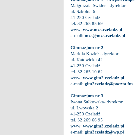
Małgorzata Świder - dyrektor
ul. Szkolna 6
41-250 Czeladź
tel. 32 265 85 69
www:
www.mzs.czeladz.pl
e-mail:
mzs@mzs.czeladz.pl
Gimnazjum nr 2
Mariola Kozieł - dyrektor
ul. Katowicka 42
41-250 Czeladź
tel. 32 265 10 62
www:
www.gim2.czeladz.pl
e-mail:
gim2czeladz@poczta.fm
Gimnazjum nr 3
Iwona Sułkowska- dyrektor
ul. Lwowska 2
41-250 Czeladź
tel. 32 269 66 95
www:
www.gim3.czeladz.pl
e-mail:
gim3czeladz@wp.pl