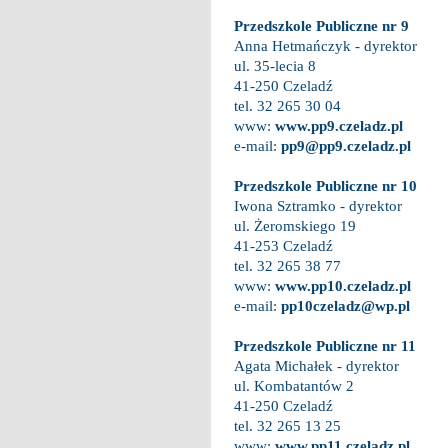
Przedszkole Publiczne nr 9
Anna Hetmańczyk - dyrektor
ul. 35-lecia 8
41-250 Czeladź
tel. 32 265 30 04
www:
www.pp9.czeladz.pl
e-mail:
pp9@pp9.czeladz.pl
Przedszkole Publiczne nr 10
Iwona Sztramko - dyrektor
ul. Żeromskiego 19
41-253 Czeladź
tel. 32 265 38 77
www:
www.pp10.czeladz.pl
e-mail:
pp10czeladz@wp.pl
Przedszkole Publiczne nr 11
Agata Michałek - dyrektor
ul. Kombatantów 2
41-250 Czeladź
tel. 32 265 13 25
www:
www.pp11.czeladz.pl