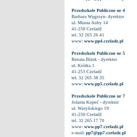
Przedszkole Publiczne nr 4
Barbara Węgrzyn- dyrektor
ul. Miasta Auby 14
41-250 Czeladź
tel. 32 265 26 41
www:
www.pp4.czeladz.pl
Przedszkole Publiczne nr 5
Renata Biżek - dyrektor
ul. Krótka 1
41-253 Czeladź
tel. 32 265 38 35
www:
www.pp5.czeladz.pl
Przedszkole Publiczne nr 7
Jolanta Kopeć - dyrektor
ul. Waryńskiego 19
41-250 Czeladź
tel. 32 265 17 70
www:
www.pp7.czeladz.pl
e-mail:
pp7@pp7.czeladz.pl