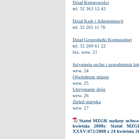
Dział Księgowości
tel. 32 363 12 42
Dział Kadr i Administracji
tel. 32 265 11 76
Dział Gospodarki Komunalnej
tel. 32 269 61 22
fax. wew. 21
Inżynieria ruchu i uzgodnienia lo
wew. 24
Oświetlenie miasta
wew. 25
Utrzymanie dróg
wew. 26
Zieleń miejska
wew. 27
Statut MZGK nadany uchwał
kwietnia 2008r. Statut MZ
XXXV/472/2008 z 24 kwietnia 2